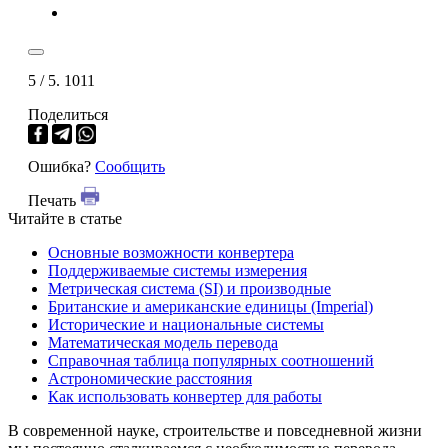
5
/ 5.
1011
Поделиться
Ошибка?
Сообщить
Печать
Читайте в статье
Основные возможности конвертера
Поддерживаемые системы измерения
Метрическая система (SI) и производные
Британские и американские единицы (Imperial)
Исторические и национальные системы
Математическая модель перевода
Справочная таблица популярных соотношений
Астрономические расстояния
Как использовать конвертер для работы
В современной науке, строительстве и повседневной жизни