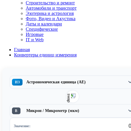
Строительство и ремонт
Автомобили и транспорт
Эзотерика и астрология
Фото, Видео и Акустика
Даты и календари
Специфические
Игровые
IT и Web
Главная
Конвертеры единиц измерения
Астрономическая единица (АЕ)
ИЗ
Микрон / Микрометр (мкм)
В
Значение: