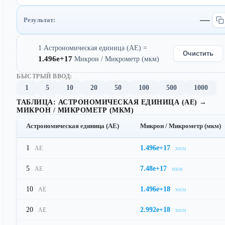
Результат:
1 Астрономическая единица (АЕ) =
Очистить
1.496e+17
Микрон / Микрометр (мкм)
БЫСТРЫЙ ВВОД:
1
5
10
20
50
100
500
1000
ТАБЛИЦА: АСТРОНОМИЧЕСКАЯ ЕДИНИЦА (АЕ) →
МИКРОН / МИКРОМЕТР (МКМ)
Астрономическая единица (АЕ)
Микрон / Микрометр (мкм)
1
1.496e+17
АЕ
мкм
5
7.48e+17
АЕ
мкм
10
1.496e+18
АЕ
мкм
20
2.992e+18
АЕ
мкм