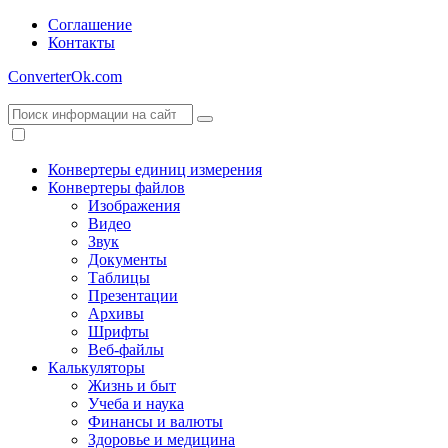
Соглашение
Контакты
ConverterOk.com
Конвертеры единиц измерения
Конвертеры файлов
Изображения
Видео
Звук
Документы
Таблицы
Презентации
Архивы
Шрифты
Веб-файлы
Калькуляторы
Жизнь и быт
Учеба и наука
Финансы и валюты
Здоровье и медицина