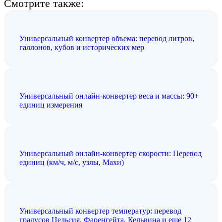
Смотрите также:
Универсальный конвертер объема: перевод литров,
галлонов, кубов и исторических мер
Универсальный онлайн-конвертер веса и массы: 90+
единиц измерения
Универсальный онлайн-конвертер скорости: Перевод
единиц (км/ч, м/с, узлы, Махи)
Универсальный конвертер температур: перевод
градусов Цельсия, Фаренгейта, Кельвина и еще 12