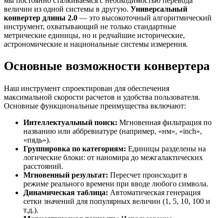
мы постоянно сталкиваемся с необходимостью перевода
величин из одной системы в другую.
Универсальный
конвертер длины 2.0
— это высокоточный алгоритмический
инструмент, охватывающий не только стандартные
метрические единицы, но и редчайшие исторические,
астрономические и национальные системы измерения.
Основные возможности конвертера
Наш инструмент спроектирован для обеспечения
максимальной скорости расчетов и удобства пользователя.
Основные функциональные преимущества включают:
Интеллектуальный поиск:
Мгновенная фильтрация по
названию или аббревиатуре (например, «нм», «inch»,
«пядь»).
Группировка по категориям:
Единицы разделены на
логические блоки: от наномира до межгалактических
расстояний.
Мгновенный результат:
Пересчет происходит в
режиме реального времени при вводе любого символа.
Динамическая таблица:
Автоматическая генерация
сетки значений для популярных величин (1, 5, 10, 100 и
т.д.).