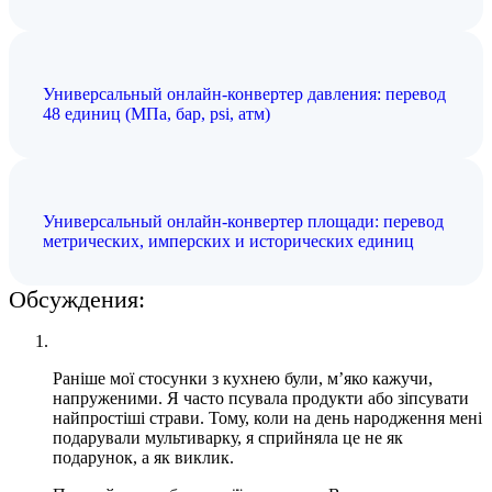
Универсальный онлайн-конвертер давления: перевод
48 единиц (МПа, бар, psi, атм)
Универсальный онлайн-конвертер площади: перевод
метрических, имперских и исторических единиц
Обсуждения:
Раніше мої стосунки з кухнею були, м’яко кажучи,
напруженими. Я часто псувала продукти або зіпсувати
найпростіші страви. Тому, коли на день народження мені
подарували мультиварку, я сприйняла це не як
подарунок, а як виклик.