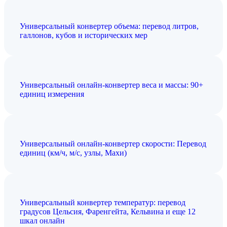
Универсальный конвертер объема: перевод литров,
галлонов, кубов и исторических мер
Универсальный онлайн-конвертер веса и массы: 90+
единиц измерения
Универсальный онлайн-конвертер скорости: Перевод
единиц (км/ч, м/с, узлы, Махи)
Универсальный конвертер температур: перевод
градусов Цельсия, Фаренгейта, Кельвина и еще 12
шкал онлайн