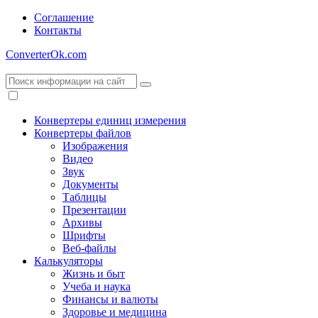
Соглашение
Контакты
ConverterOk.com
Конвертеры единиц измерения
Конвертеры файлов
Изображения
Видео
Звук
Документы
Таблицы
Презентации
Архивы
Шрифты
Веб-файлы
Калькуляторы
Жизнь и быт
Учеба и наука
Финансы и валюты
Здоровье и медицина