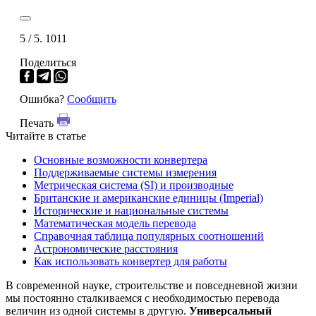
5
/ 5.
1011
Поделиться
Ошибка?
Сообщить
Печать
Читайте в статье
Основные возможности конвертера
Поддерживаемые системы измерения
Метрическая система (SI) и производные
Британские и американские единицы (Imperial)
Исторические и национальные системы
Математическая модель перевода
Справочная таблица популярных соотношений
Астрономические расстояния
Как использовать конвертер для работы
В современной науке, строительстве и повседневной жизни
мы постоянно сталкиваемся с необходимостью перевода
величин из одной системы в другую.
Универсальный