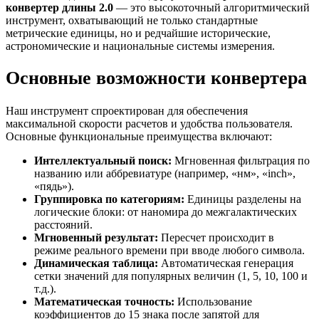
конвертер длины 2.0
— это высокоточный алгоритмический
инструмент, охватывающий не только стандартные
метрические единицы, но и редчайшие исторические,
астрономические и национальные системы измерения.
Основные возможности конвертера
Наш инструмент спроектирован для обеспечения
максимальной скорости расчетов и удобства пользователя.
Основные функциональные преимущества включают:
Интеллектуальный поиск:
Мгновенная фильтрация по
названию или аббревиатуре (например, «нм», «inch»,
«пядь»).
Группировка по категориям:
Единицы разделены на
логические блоки: от наномира до межгалактических
расстояний.
Мгновенный результат:
Пересчет происходит в
режиме реального времени при вводе любого символа.
Динамическая таблица:
Автоматическая генерация
сетки значений для популярных величин (1, 5, 10, 100 и
т.д.).
Математическая точность:
Использование
коэффициентов до 15 знака после запятой для