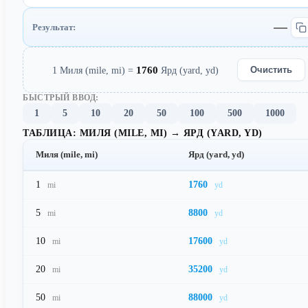
Результат:
1760
Очистить
1 Миля (mile, mi) =
Ярд (yard, yd)
БЫСТРЫЙ ВВОД:
1
5
10
20
50
100
500
1000
ТАБЛИЦА: МИЛЯ (MILE, MI) → ЯРД (YARD, YD)
Миля (mile, mi)
Ярд (yard, yd)
1
1760
mi
yd
5
8800
mi
yd
10
17600
mi
yd
20
35200
mi
yd
50
88000
mi
yd