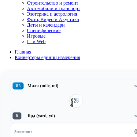
Строительство и ремонт
Автомобили и транспорт
Эзотерика и астрология
Фото, Видео и Акустика
Даты и календари
Специфические
Игровые
IT и Web
Главная
Конвертеры единиц измерения
Миля (mile, mi)
ИЗ
Ярд (yard, yd)
В
Значение: