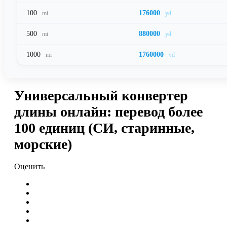
100
176000
mi
yd
500
880000
mi
yd
1000
1760000
mi
yd
Универсальный конвертер
длины онлайн: перевод более
100 единиц (СИ, старинные,
морские)
Оценить